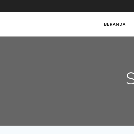
BERANDA
S