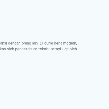
si dengan orang lain. Di dunia kerja modern,
ukan oleh pengetahuan teknis, tetapi juga oleh