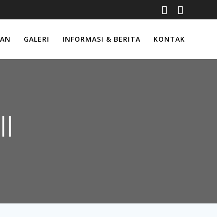
IAN
GALERI
INFORMASI & BERITA
KONTAK
ll