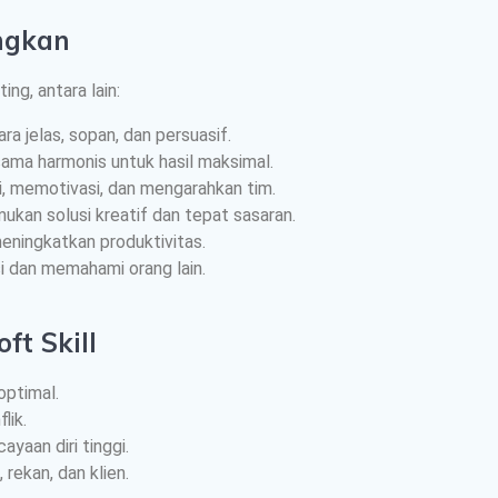
angkan
ng, antara lain:
 jelas, sopan, dan persuasif.
ma harmonis untuk hasil maksimal.
, memotivasi, dan mengarahkan tim.
kan solusi kreatif dan tepat sasaran.
eningkatkan produktivitas.
 dan memahami orang lain.
ft Skill
 optimal.
lik.
yaan diri tinggi.
rekan, dan klien.