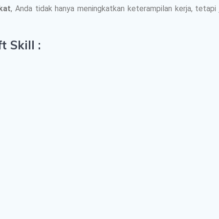
ikat
, Anda tidak hanya meningkatkan keterampilan kerja, teta
 Skill :