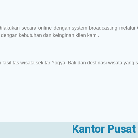
g dilakukan secara online dengan system broadcasting melal
n dengan kebutuhan dan keinginan klien kami.
 fasilitas wisata sekitar Yogya, Bali dan destinasi wisata yang s
Kantor Pusat