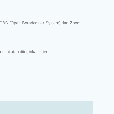
ui OBS (Open Boradcaster System) dan Zoom
esuai atau diinginkan klien.