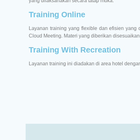
yang dilaksanakan secara tatap muka.
Training Online
Layanan training yang flexible dan efisien yan
Cloud Meeting. Materi yang diberikan disesuaika
Training With Recreation
Layanan training ini diadakan di area hotel dengan