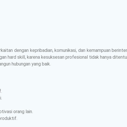
kaitan dengan kepribadian, komunikasi, dan kemampuan berinterak
gan hard skill, karena kesuksesan profesional tidak hanya ditent
ngun hubungan yang baik.
.
.
vasi orang lain.
roduktif.